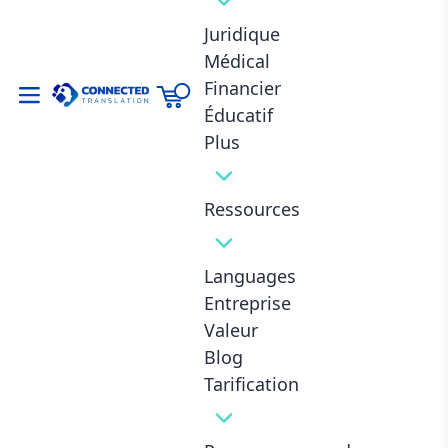
Juridique
Médical
Financier
Traduction générale certifiée
Éducatif
$
0.06
Ajouter au panier
Plus
Ressources
Languages
Entreprise
Valeur
Blog
Tarification