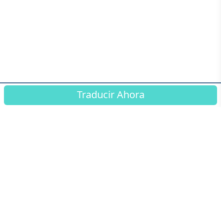
Traducir Ahora
© Connected Translation ™ 2026