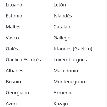
Lituano
Letón
Estonio
Islandés
Maltés
Catalán
Vasco
Gallego
Galés
Irlandés (Gaélico)
Gaélico Escocés
Luxemburgués
Albanés
Macedonio
Bosnio
Montenegrino
Georgiano
Armenio
Azerí
Kazajo