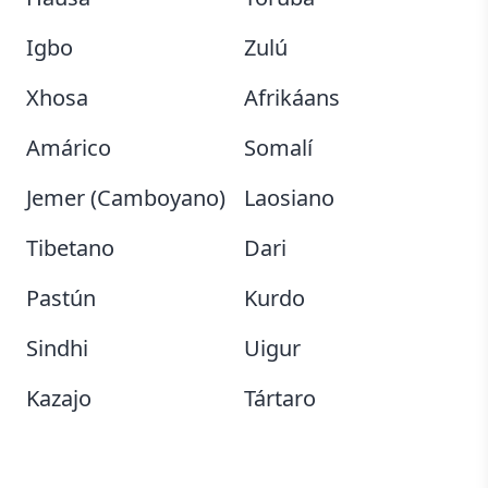
Igbo
Zulú
Xhosa
Afrikáans
Amárico
Somalí
Jemer (Camboyano)
Laosiano
Tibetano
Dari
Pastún
Kurdo
Sindhi
Uigur
Kazajo
Tártaro