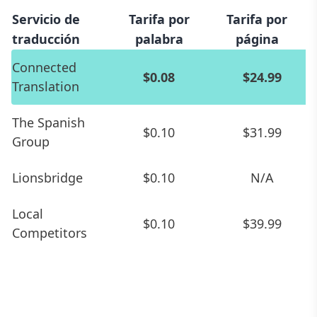
Servicio de
Tarifa por
Tarifa por
traducción
palabra
página
Connected
$0.08
$24.99
Translation
The Spanish
$0.10
$31.99
Group
Lionsbridge
$0.10
N/A
Local
$0.10
$39.99
Competitors