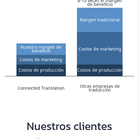
8-10 veces el margen
de beneficio
Margen tradicional
Nuestro margen de
Costos de marketing
beneficio
Costos de marketing
Costos de producción
Costos de producción
Otras empresas de
Connected Translation
traducción
Nuestros clientes