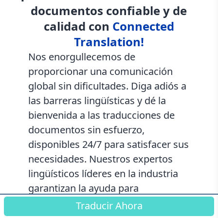
documentos confiable y de
calidad con
Connected
Translation!
Nos enorgullecemos de
proporcionar una comunicación
global sin dificultades. Diga adiós a
las barreras lingüísticas y dé la
bienvenida a las traducciones de
documentos sin esfuerzo,
disponibles 24/7 para satisfacer sus
necesidades. Nuestros expertos
lingüísticos líderes en la industria
garantizan la ayuda para
conectarse con clientes y socios en
Traducir Ahora
todo el mundo. Con nuestro equipo