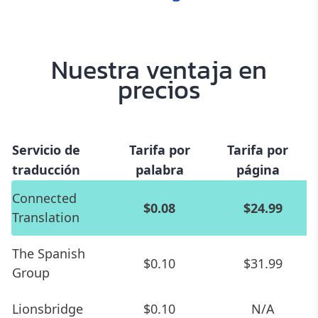
Nuestra ventaja en
precios
Servicio de
Tarifa por
Tarifa por
traducción
palabra
página
Connected
$0.08
$24.99
Translation
The Spanish
$0.10
$31.99
Group
Lionsbridge
$0.10
N/A