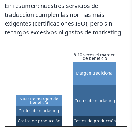
En resumen: nuestros servicios de
traducción cumplen las normas más
exigentes (certificaciones ISO), pero sin
recargos excesivos ni gastos de marketing.
8-10 veces el margen
de beneficio
Margen tradicional
Nuestro margen de
Costos de marketing
beneficio
Costos de marketing
Costos de producción
Costos de producción