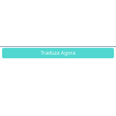
Traduza Agora
© Connected Translation ™ 2026