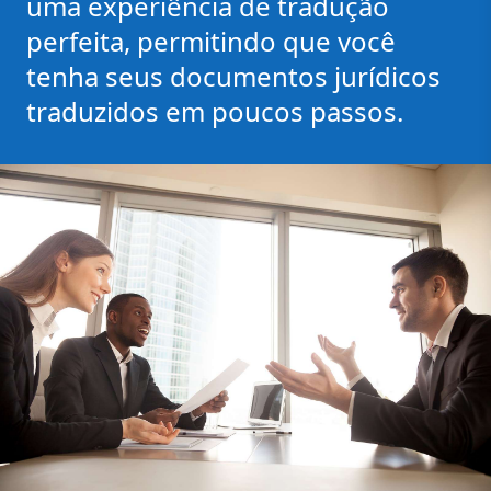
uma experiência de tradução
perfeita, permitindo que você
tenha seus documentos jurídicos
traduzidos em poucos passos.