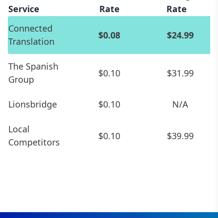
Service
Rate
Rate
Connected
$0.08
$24.99
Translation
The Spanish
$0.10
$31.99
Group
Lionsbridge
$0.10
N/A
Local
$0.10
$39.99
Competitors