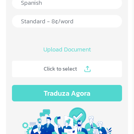
Upload Document
Click to select